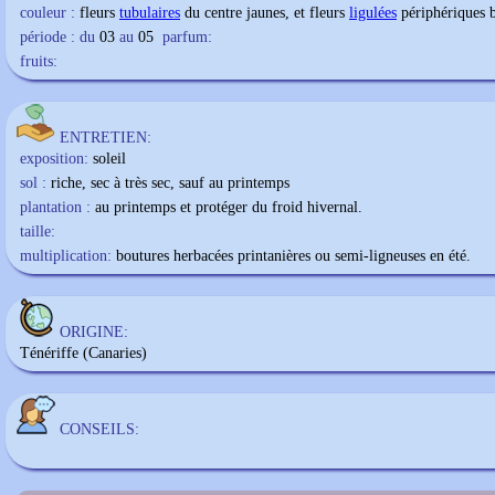
couleur :
fleurs
tubulaires
du centre jaunes, et fleurs
ligulées
périphériques b
période : du
03
au
05
parfum:
fruits:
ENTRETIEN:
exposition:
soleil
sol :
riche, sec à très sec, sauf au printemps
plantation :
au printemps et protéger du froid hivernal.
taille:
multiplication:
boutures herbacées printanières ou semi-ligneuses en été.
ORIGINE:
Ténériffe (Canaries)
CONSEILS: