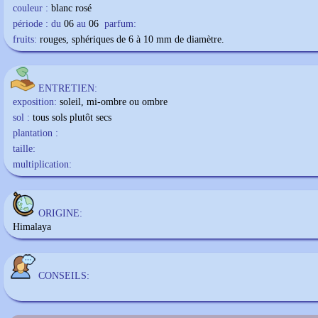
couleur :
blanc rosé
période : du
06
au
06
parfum:
fruits:
rouges, sphériques de 6 à 10 mm de diamètre.
ENTRETIEN:
exposition:
soleil, mi-ombre ou ombre
sol :
tous sols plutôt secs
plantation :
taille:
multiplication:
ORIGINE:
Himalaya
CONSEILS: