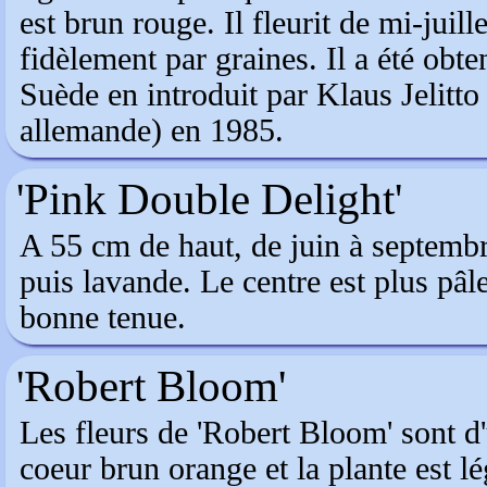
est brun rouge. Il fleurit de mi-juill
fidèlement par graines. Il a été ob
Suède en introduit par Klaus Jelitto
allemande) en 1985.
'Pink Double Delight'
A 55 cm de haut, de juin à septembr
puis lavande. Le centre est plus pâl
bonne tenue.
'Robert Bloom'
Les fleurs de 'Robert Bloom' sont d
coeur brun orange et la plante est l