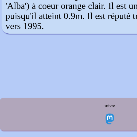
'Alba') à coeur orange clair. Il est 
puisqu'il atteint 0.9m. Il est réputé 
vers 1995.
suivre