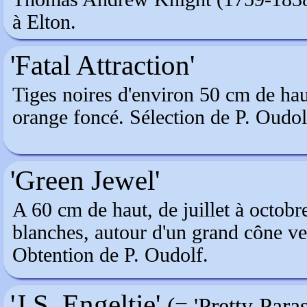
à Elton.
'Fatal Attraction'
Tiges noires d'environ 50 cm de hau
orange foncé. Sélection de P. Oudol
'Green Jewel'
A 60 cm de haut, de juillet à octobre
blanches, autour d'un grand cône ve
Obtention de P. Oudolf.
'J.S. Engeltje'
(= 'Pretty Paras