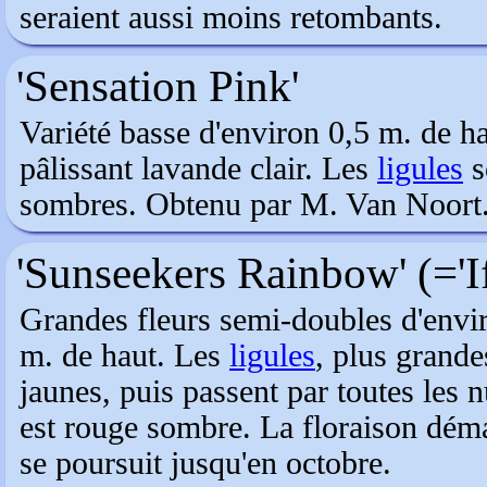
seraient aussi moins retombants.
'Sensation Pink'
Variété basse d'environ 0,5 m. de h
pâlissant lavande clair. Les
ligules
s
sombres. Obtenu par M. Van Noort
'Sunseekers Rainbow' (='If
Grandes fleurs semi-doubles d'envir
m. de haut. Les
ligules
, plus grande
jaunes, puis passent par toutes les 
est rouge sombre. La floraison démar
se poursuit jusqu'en octobre.