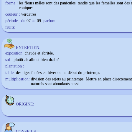
forme :
les fleurs mâles sont des panicules, tandis que les femelles sont des 
coniques
couleur :
verdâtres
période : du
07
au
09
parfum:
fruits:
ENTRETIEN:
exposition:
chaude et abritée,
sol :
plutôt alcalin et bien drainé
plantation :
taille:
des tiges fanées en hiver ou au début du printemps
multiplication:
division des rejets au printemps. Mettre en place directemen
naturels sont abondants aussi.
ORIGINE:
CONSEILS: