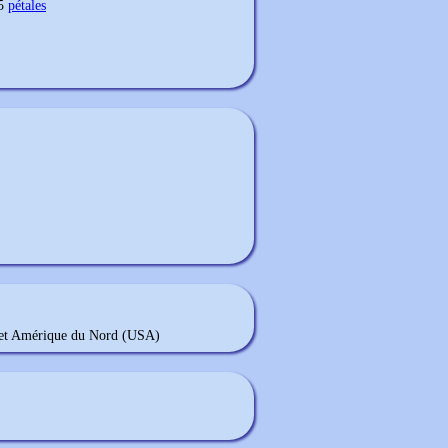
 5
pétales
) et Amérique du Nord (USA)