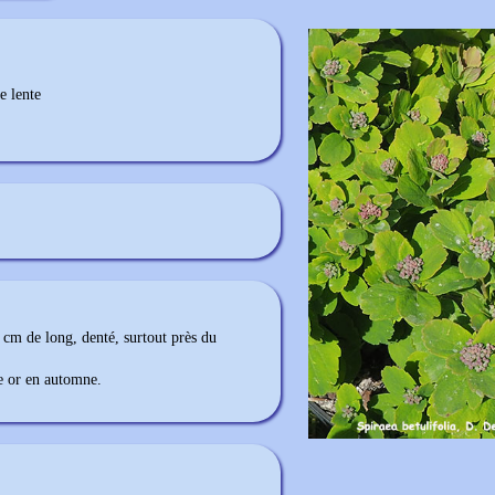
e lente
4 cm de long, denté, surtout près du
ne or en automne.