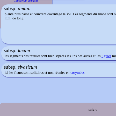
Tanacetum densum
subsp.
amani
plante plus basse et couvrant davantage le sol. Les segments du limbe sont se
mm. de long.
subsp.
laxum
les segments des feuilles sont bien séparés les uns des autres et les
ligules
me
subsp.
sivasicum
ici les fleurs sont solitaires et non réunies en
corymbes
.
suivre