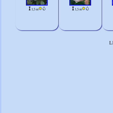
1,5 m
1,5 m
L